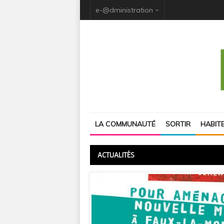
e-@dministration
LA COMMUNAUTÉ
SORTIR
HABIT
ACTUALITÉS