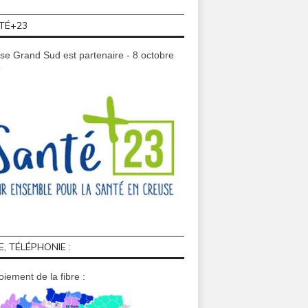
TÉ+23
se Grand Sud est partenaire - 8 octobre
9
E, TÉLÉPHONIE :
iement de la fibre :