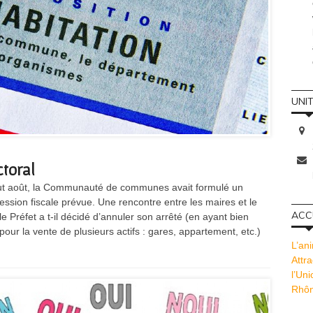
UNI
ctoral
 début août, la Communauté de communes avait formulé un
ression fiscale prévue. Une rencontre entre les maires et le
ACCU
e Préfet a t-il décidé d’annuler son arrêté (en ayant bien
 pour la vente de plusieurs actifs : gares, appartement, etc.)
L’ani
Attra
l’Un
Rhôn