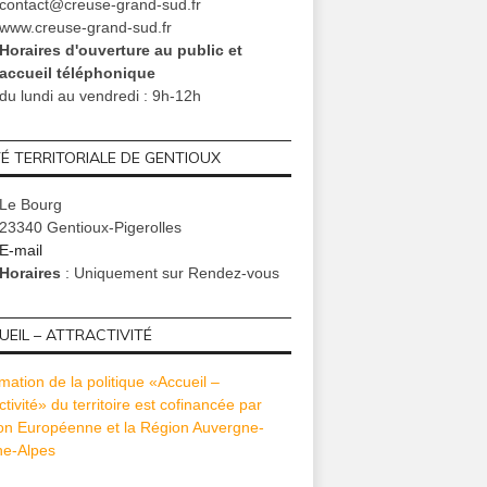
contact@creuse-grand-sud.fr
www.creuse-grand-sud.fr
Horaires d'ouverture au public et
accueil téléphonique
du lundi au vendredi : 9h-12h
TÉ TERRITORIALE DE GENTIOUX
Le Bourg
23340 Gentioux-Pigerolles
E-mail
Horaires
: Uniquement sur Rendez-vous
EIL – ATTRACTIVITÉ
mation de la politique «Accueil –
ctivité» du territoire est cofinancée par
ion Européenne et la Région Auvergne-
e-Alpes