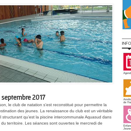
INF
Agend
– septembre 2017
Amélio
de l'ha
on, le club de natation s’est reconstitué pour permettre la
 destination des jeunes. La renaissance du club est un véritable
til structurant qu’est la piscine intercommunale Aquasud dans
du territoire. Les séances sont ouvertes le mercredi de
Enfan
Jeune