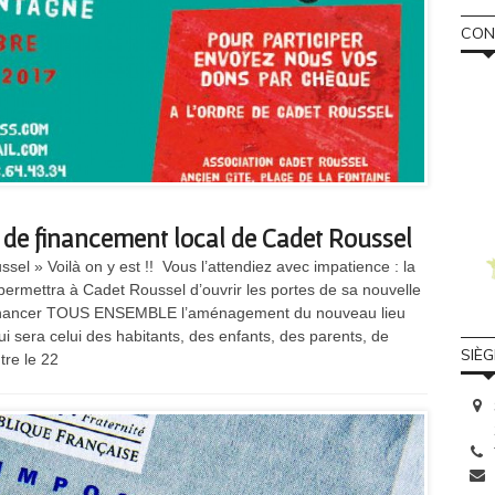
CONS
de financement local de Cadet Roussel
l » Voilà on y est !! Vous l’attendiez avec impatience : la
permettra à Cadet Roussel d’ouvrir les portes de sa nouvelle
co-financer TOUS ENSEMBLE l’aménagement du nouveau lieu
i sera celui des habitants, des enfants, des parents, de
SIÈ
tre le 22