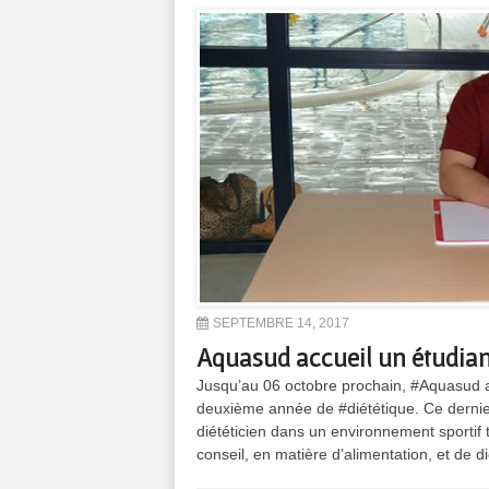
SEPTEMBRE 14, 2017
Aquasud accueil un étudian
Jusqu’au 06 octobre prochain, #Aquasud ac
deuxième année de #diététique. Ce dernier
diététicien dans un environnement sportif te
conseil, en matière d’alimentation, et de d