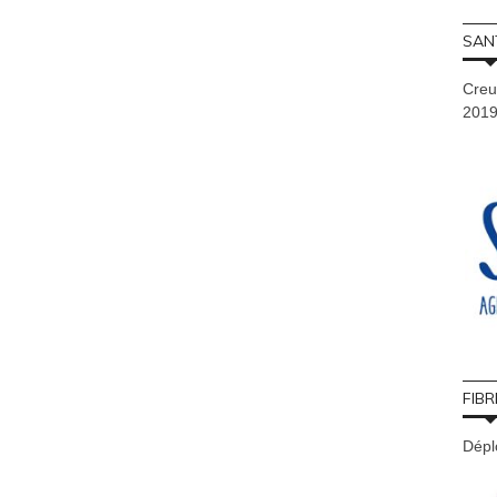
SAN
Creu
201
FIBR
Déplo