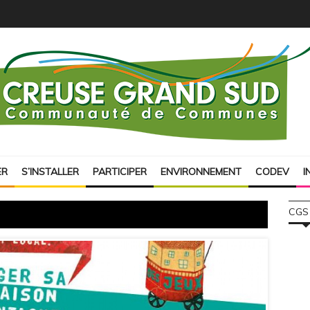
ER
S’INSTALLER
PARTICIPER
ENVIRONNEMENT
CODEV
I
CGS