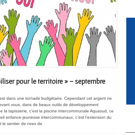
iser pour le territoire » – septembre
est dans une tornade budgétaire. Cependant cet argent ne
s, devant vous, dans de beaux outils de développement
de la tapisserie, c’est la piscine intercommunale Aquasud, ce
eil enfance-jeunesse intercommunaux, c’est l’extension du
 le sentier de rives de