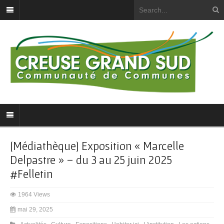
[Médiathèque] Exposition « Marcelle
Delpastre » – du 3 au 25 juin 2025
#Felletin
1964 Views
mai 29, 2025