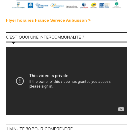
Flyer horaires France Service Aubusson >
C’EST QUOI UNE INTERCOMMUNALITÉ ?
1 MINUTE 30 POUR COMPRENDRE