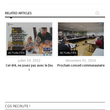


RELATED ARTICLES
ACTUALITÉS
ACTUALITÉS
juillet 19, 2022
décembre 01, 2016
Cet été, ne jouez pas avec le feu
Prochain conseil communautaire
e
!
CGS RECRUTE !