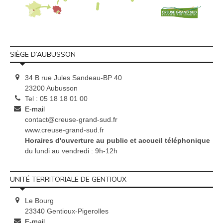
SIÈGE D’AUBUSSON
34 B rue Jules Sandeau-BP 40
23200 Aubusson
Tel : 05 18 18 01 00
E-mail
contact@creuse-grand-sud.fr
www.creuse-grand-sud.fr
Horaires d'ouverture au public et accueil téléphonique
du lundi au vendredi : 9h-12h
UNITÉ TERRITORIALE DE GENTIOUX
Le Bourg
23340 Gentioux-Pigerolles
E-mail