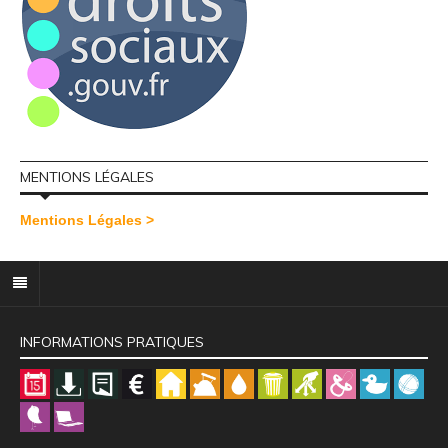
MENTIONS LÉGALES
Mentions Légales >
INFORMATIONS PRATIQUES