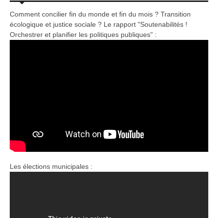
Comment concilier fin du monde et fin du mois ? Transition
écologique et justice sociale ? Le rapport "Soutenabilités !
Orchestrer et planifier les politiques publiques" :
Les élections municipales :