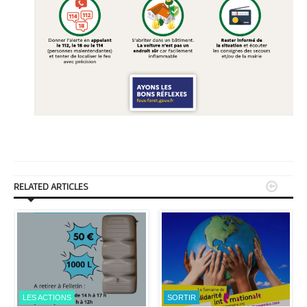


RELATED ARTICLES
LES ACTIONS
SORTIR