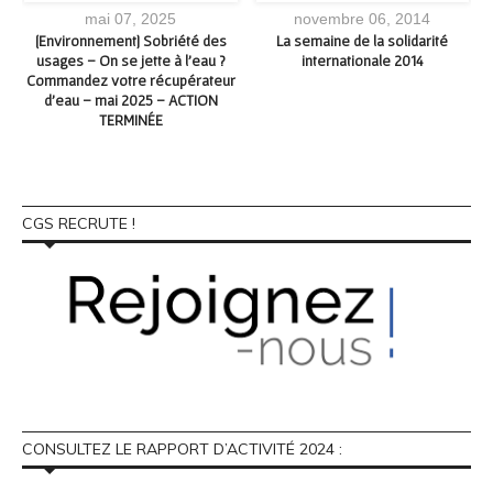
mai 07, 2025
novembre 06, 2014
e
[Environnement] Sobriété des
La semaine de la solidarité
usages – On se jette à l’eau ?
internationale 2014
Commandez votre récupérateur
d’eau – mai 2025 – ACTION
TERMINÉE
CGS RECRUTE !
CONSULTEZ LE RAPPORT D’ACTIVITÉ 2024 :