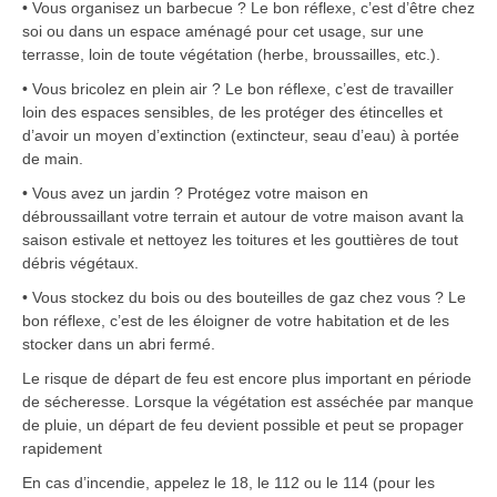
• Vous organisez un barbecue ? Le bon réflexe, c’est d’être chez
soi ou dans un espace aménagé pour cet usage, sur une
terrasse, loin de toute végétation (herbe, broussailles, etc.).
• Vous bricolez en plein air ? Le bon réflexe, c’est de travailler
loin des espaces sensibles, de les protéger des étincelles et
d’avoir un moyen d’extinction (extincteur, seau d’eau) à portée
de main.
• Vous avez un jardin ? Protégez votre maison en
débroussaillant votre terrain et autour de votre maison avant la
saison estivale et nettoyez les toitures et les gouttières de tout
débris végétaux.
• Vous stockez du bois ou des bouteilles de gaz chez vous ? Le
bon réflexe, c’est de les éloigner de votre habitation et de les
stocker dans un abri fermé.
Le risque de départ de feu est encore plus important en période
de sécheresse. Lorsque la végétation est asséchée par manque
de pluie, un départ de feu devient possible et peut se propager
rapidement
En cas d’incendie, appelez le 18, le 112 ou le 114 (pour les