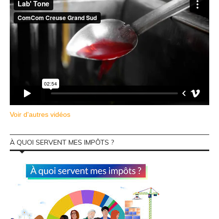
Voir d'autres vidéos
À QUOI SERVENT MES IMPÔTS ?