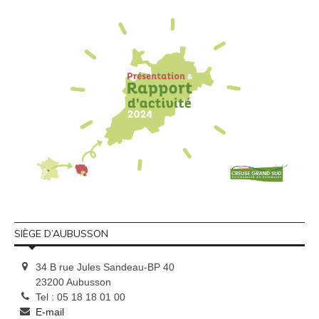
SIÈGE D’AUBUSSON
34 B rue Jules Sandeau-BP 40
23200 Aubusson
Tel : 05 18 18 01 00
E-mail