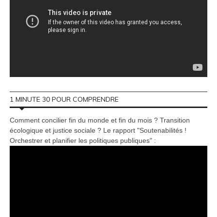
1 MINUTE 30 POUR COMPRENDRE
Comment concilier fin du monde et fin du mois ? Transition
écologique et justice sociale ? Le rapport "Soutenabilités !
Orchestrer et planifier les politiques publiques" :