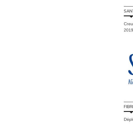
SAN
Creu
201
FIBR
Déplo