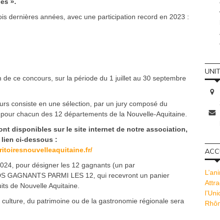
es ».
is dernières années, avec une participation record en 2023 :
UNI
 de ce concours, sur la période du 1 juillet au 30 septembre
s consiste en une sélection, par un jury composé du
, pour chacun des 12 départements de la Nouvelle-Aquitaine.
nt disponibles sur le site internet de notre association,
lien ci-dessous :
rritoiresnouvelleaquitaine.fr/
ACCU
024, pour désigner les 12 gagnants (un par
L’ani
DS GAGNANTS PARMI LES 12, qui recevront un panier
Attra
s de Nouvelle Aquitaine.
l’Un
a culture, du patrimoine ou de la gastronomie régionale sera
Rhôn