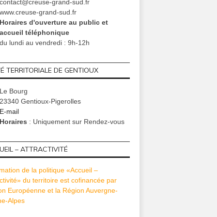
contact@creuse-grand-sud.fr
www.creuse-grand-sud.fr
Horaires d'ouverture au public et
accueil téléphonique
du lundi au vendredi : 9h-12h
TÉ TERRITORIALE DE GENTIOUX
Le Bourg
23340 Gentioux-Pigerolles
E-mail
Horaires
: Uniquement sur Rendez-vous
EIL – ATTRACTIVITÉ
mation de la politique «Accueil –
ctivité» du territoire est cofinancée par
ion Européenne et la Région Auvergne-
e-Alpes