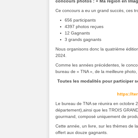
concours photos : « Ma région en Imag
Ce concours a eu un grand succès, ces tro
656 participants
4397 photos reçues
12 Gagnants
3 grands gagnants
Nous organisons donc la quatrième édition
2024.
Comme les années précédentes, le concour
bureau de « TNA », de la meilleure photo
Toutes les modalités pour participer so
https://te
Le bureau de TNA se réunira en octobre 2
département),ainsi que les TROIS GRAN
gourmand, composé uniquement de produit
Cette année, un livre, sur les thèmes de l
offert aux douze gagnants.