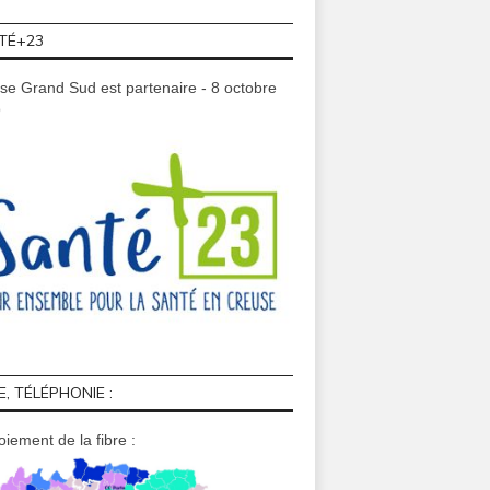
TÉ+23
se Grand Sud est partenaire - 8 octobre
9
E, TÉLÉPHONIE :
iement de la fibre :