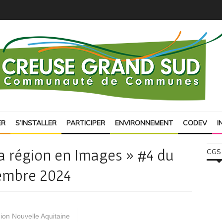
ER
S’INSTALLER
PARTICIPER
ENVIRONNEMENT
CODEV
I
 région en Images » #4 du
CGS
ptembre 2024
ion Nouvelle Aquitaine