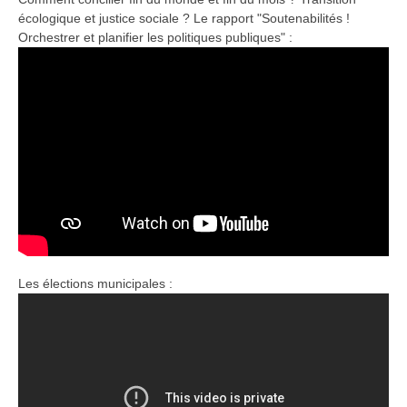
écologique et justice sociale ? Le rapport "Soutenabilités !
Orchestrer et planifier les politiques publiques" :
Les élections municipales :