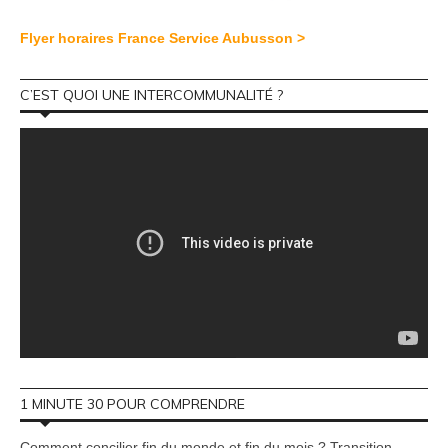
Flyer horaires France Service Aubusson >
C’EST QUOI UNE INTERCOMMUNALITÉ ?
1 MINUTE 30 POUR COMPRENDRE
Comment concilier fin du monde et fin du mois ? Transition