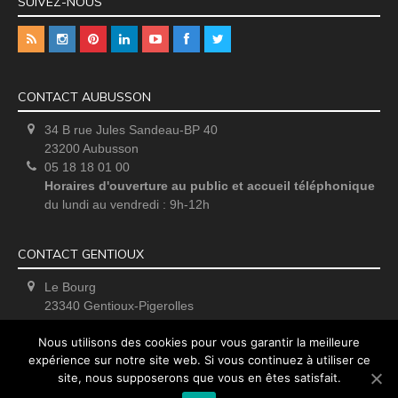
SUIVEZ-NOUS
CONTACT AUBUSSON
34 B rue Jules Sandeau-BP 40
23200 Aubusson
05 18 18 01 00
Horaires d'ouverture au public et accueil téléphonique
du lundi au vendredi : 9h-12h
CONTACT GENTIOUX
Le Bourg
23340 Gentioux-Pigerolles
Uniquement sur rendez-vous
Nous utilisons des cookies pour vous garantir la meilleure
expérience sur notre site web. Si vous continuez à utiliser ce
site, nous supposerons que vous en êtes satisfait.