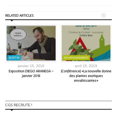


RELATED ARTICLES
SORTIR
ENVIRONNEMENT
janvier 15, 2016
avril 19, 2019
e
Exposition DIEGO ARANEGA –
[Conférence] «La nouvelle donne
janvier 2016
des plantes exotiques
envahissantes»
CGS RECRUTE !