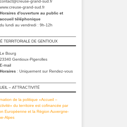
contact@creuse-grand-sud.fr
www.creuse-grand-sud.fr
Horaires d'ouverture au public et
accueil téléphonique
du lundi au vendredi : 9h-12h
TÉ TERRITORIALE DE GENTIOUX
Le Bourg
23340 Gentioux-Pigerolles
E-mail
Horaires
: Uniquement sur Rendez-vous
EIL – ATTRACTIVITÉ
mation de la politique «Accueil –
ctivité» du territoire est cofinancée par
ion Européenne et la Région Auvergne-
e-Alpes