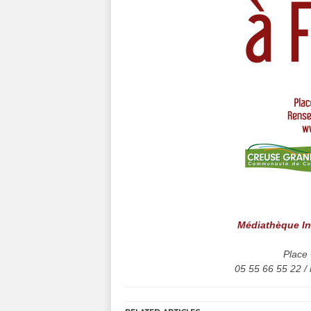
Médiathèque I
Place 
05 55 66 55 22 /