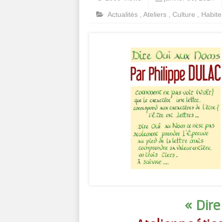
Actualités
,
Ateliers
,
Culture
,
Habite
« Dir