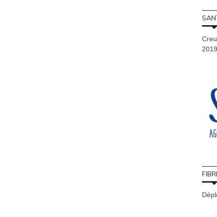
SAN
Creu
201
FIBR
Déplo