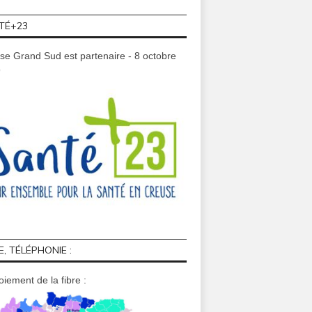
TÉ+23
se Grand Sud est partenaire - 8 octobre
9
E, TÉLÉPHONIE :
iement de la fibre :