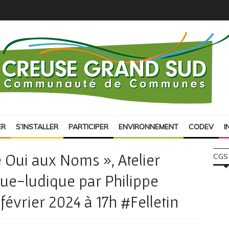
ER
S’INSTALLER
PARTICIPER
ENVIRONNEMENT
CODEV
I
 Oui aux Noms », Atelier
CGS
que-ludique par Philippe
évrier 2024 à 17h #Felletin