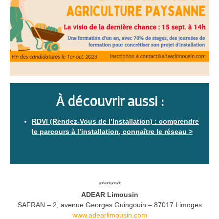
À découvrir aussi :
RDVI (Rendez-Vous de l’Installation) : comprendre
le parcours à l’installation, connaître le réseau
>
*********
ADEAR Limousin
SAFRAN – 2, avenue Georges Guingouin – 87017 Limoges
www.adearlimousin.com