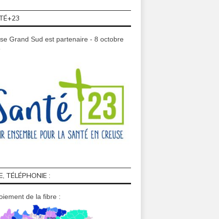
TÉ+23
se Grand Sud est partenaire - 8 octobre
9
E, TÉLÉPHONIE :
iement de la fibre :