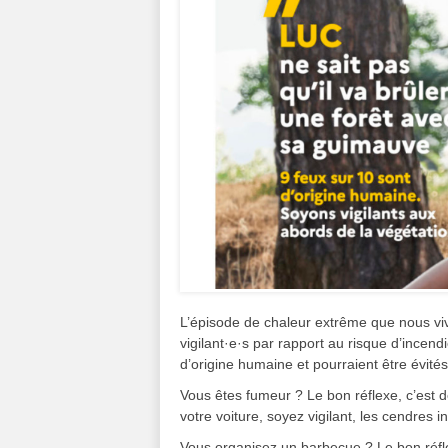
L’épisode de chaleur extrême que nous vivo
vigilant·e·s par rapport au risque d’incen
d’origine humaine et pourraient être évités
Vous êtes fumeur ? Le bon réflexe, c’est 
votre voiture, soyez vigilant, les cendres
Vous organisez un barbecue ? Le bon réflex