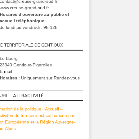
contact@creuse-grand-sud.fr
www.creuse-grand-sud.fr
Horaires d'ouverture au public et
accueil téléphonique
du lundi au vendredi : 9h-12h
TÉ TERRITORIALE DE GENTIOUX
Le Bourg
23340 Gentioux-Pigerolles
E-mail
Horaires
: Uniquement sur Rendez-vous
EIL – ATTRACTIVITÉ
mation de la politique «Accueil –
ctivité» du territoire est cofinancée par
ion Européenne et la Région Auvergne-
e-Alpes