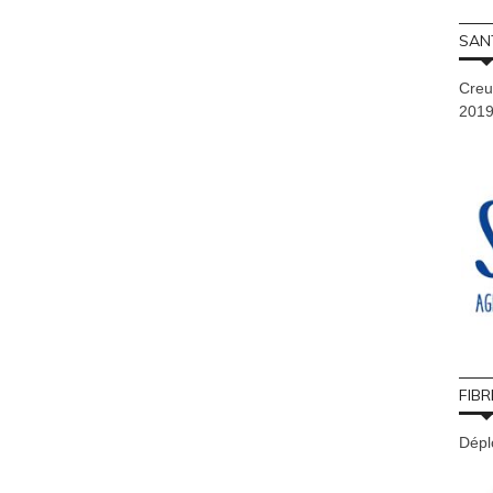
SAN
Creu
201
FIBR
Déplo