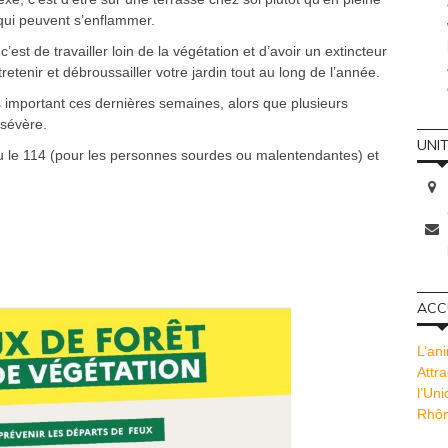
 qui peuvent s’enflammer.
’est de travailler loin de la végétation et d’avoir un extincteur
tenir et débroussailler votre jardin tout au long de l’année.
s important ces dernières semaines, alors que plusieurs
 sévère.
UNI
 ou le 114 (pour les personnes sourdes ou malentendantes) et
ACCU
L’ani
Attra
l’Un
Rhôn