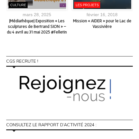
CULTURE
LES PROJETS
mars 28, 2025
février 16, 2018
[Médiathèque] Exposition « Les
Mission « AIDER » pour le Lac de
sculptures de Bertrand SION » –
Vassivière
du 4 avril au 31 mai 2025 #Felletin
CGS RECRUTE !
CONSULTEZ LE RAPPORT D’ACTIVITÉ 2024 :