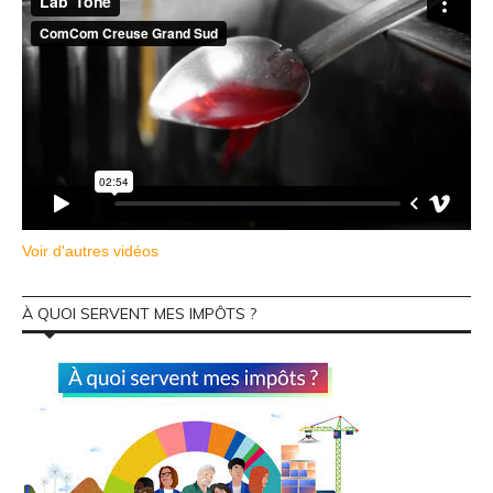
Voir d'autres vidéos
À QUOI SERVENT MES IMPÔTS ?