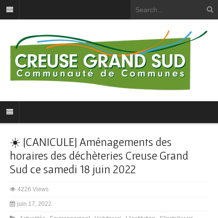
☀️ [CANICULE] Aménagements des
horaires des déchèteries Creuse Grand
Sud ce samedi 18 juin 2022
4226 Views
juin 17, 2022