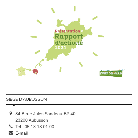
SIÈGE D’AUBUSSON
34 B rue Jules Sandeau-BP 40
23200 Aubusson
Tel : 05 18 18 01 00
E-mail