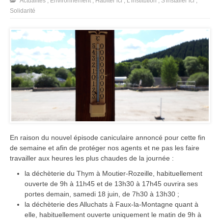
Actualités
,
Environnement
,
Habiter ici
,
L'institution
,
S'installer ici
,
Solidarité
En raison du nouvel épisode caniculaire annoncé pour cette fin
de semaine et afin de protéger nos agents et ne pas les faire
travailler aux heures les plus chaudes de la journée :
la déchèterie du Thym à Moutier-Rozeille, habituellement
ouverte de 9h à 11h45 et de 13h30 à 17h45 ouvrira ses
portes demain, samedi 18 juin, de 7h30 à 13h30 ;
la déchèterie des Alluchats à Faux-la-Montagne quant à
elle, habituellement ouverte uniquement le matin de 9h à