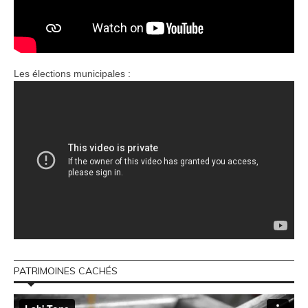
Les élections municipales :
PATRIMOINES CACHÉS