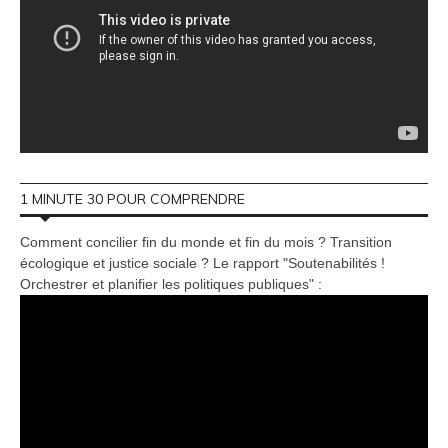
1 MINUTE 30 POUR COMPRENDRE
Comment concilier fin du monde et fin du mois ? Transition
écologique et justice sociale ? Le rapport "Soutenabilités !
Orchestrer et planifier les politiques publiques" :