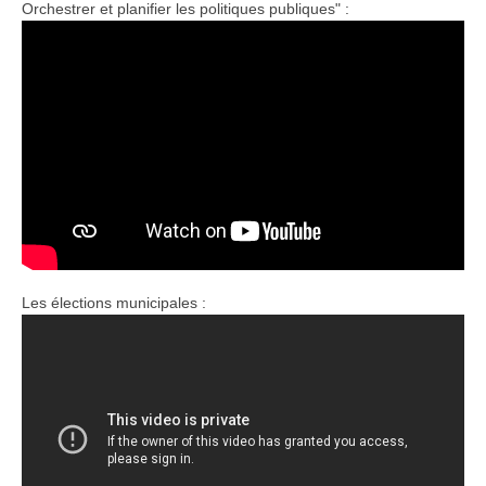
Orchestrer et planifier les politiques publiques" :
Les élections municipales :