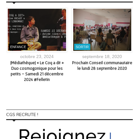
ENFANCE
SORTIR
octobre 23, 2024
septembre 18, 2020
[Médiathèque] « Le Coq a dit »
Prochain Conseil communautaire
Duo cosmogonique pour les
le lundi 28 septembre 2020
petits – Samedi 21 décembre
2024 #Felletin
CGS RECRUTE !