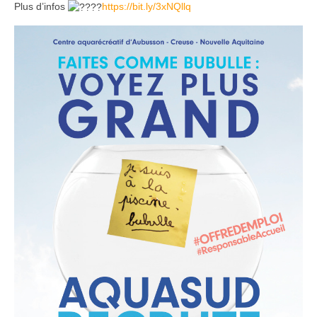
Plus d’infos
https://bit.ly/3xNQllq