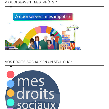
À QUOI SERVENT MES IMPÔTS ?
VOS DROITS SOCIAUX EN UN SEUL CLIC :