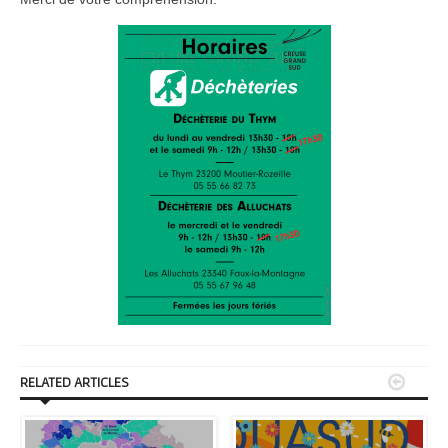


RELATED ARTICLES