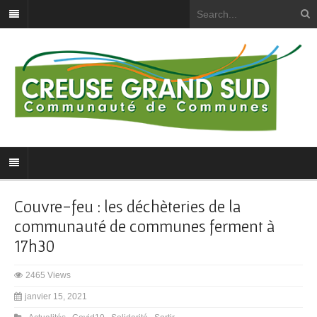
Couvre-feu : les déchèteries de la
communauté de communes ferment à
17h30
2465 Views
janvier 15, 2021