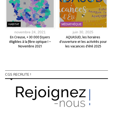
HABITAT
MÉDIATHÈQUE
novembre 24, 2021
juin 30, 2025
En Creuse, + 30 000 foyers
AQUASUD, les horaires
éligibles à la fibre optique ! –
d’ouverture et les activités pour
»
Novembre 2021
les vacances d’été 2025
CGS RECRUTE !