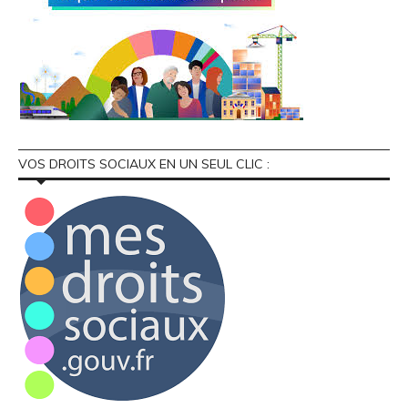
VOS DROITS SOCIAUX EN UN SEUL CLIC :