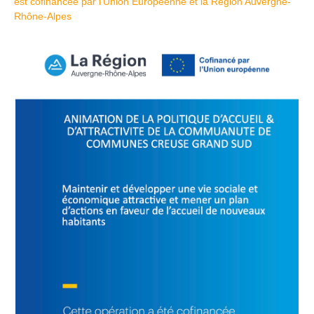
est cofinancée par l’Union Européenne et la Région Auvergne-
Rhône-Alpes