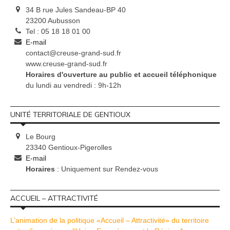
34 B rue Jules Sandeau-BP 40
23200 Aubusson
Tel : 05 18 18 01 00
E-mail
contact@creuse-grand-sud.fr
www.creuse-grand-sud.fr
Horaires d'ouverture au public et accueil téléphonique
du lundi au vendredi : 9h-12h
UNITÉ TERRITORIALE DE GENTIOUX
Le Bourg
23340 Gentioux-Pigerolles
E-mail
Horaires
: Uniquement sur Rendez-vous
ACCUEIL – ATTRACTIVITÉ
L’animation de la politique «Accueil – Attractivité» du territoire