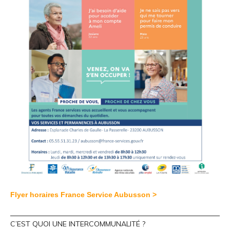
Flyer horaires France Service Aubusson >
C’EST QUOI UNE INTERCOMMUNALITÉ ?