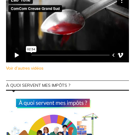
Voir d'autres vidéos
À QUOI SERVENT MES IMPÔTS ?