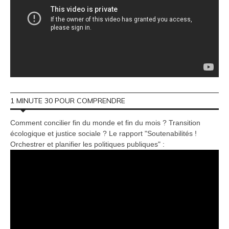
1 MINUTE 30 POUR COMPRENDRE
Comment concilier fin du monde et fin du mois ? Transition
écologique et justice sociale ? Le rapport "Soutenabilités !
Orchestrer et planifier les politiques publiques" :