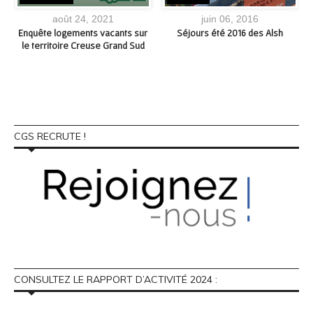
août 24, 2021
juin 06, 2016
e
Enquête logements vacants sur
Séjours été 2016 des Alsh
le territoire Creuse Grand Sud
9
CGS RECRUTE !
CONSULTEZ LE RAPPORT D’ACTIVITÉ 2024 :