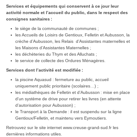
Services et équipements qui conservent à ce jour leur
activité normale et l’accueil du public, dans le respect des
consignes sanitaires :
le siège de la communauté de communes ;
les Accueils de Loisirs de Gentioux, Felletin et Aubusson, la
crèche d’Aubusson, les Relais d’Assistantes maternelles et
les Maisons d’Assistantes Maternelles ;
les déchèteries du Thym et des Alluchats ;
le service de collecte des Ordures Ménagères.
Services dont l’activité est modifiée :
la piscine Aquasud : fermeture au public, accueil
uniquement public prioritaire (scolaires…) ;
les médiathèques de Felletin et d’Aubusson : mise en place
d’un système de drive pour retirer les livres (en attente
d’autorisation pour Aubusson) ;
le Transport à la Demande : il est suspendu sur la ligne
Gentioux/Felletin, et maintenu vers Eymoutiers.
Retrouvez sur le site internet
www.creuse-grand-sud.fr
les
dernières informations utiles.