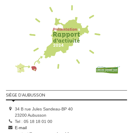
SIÈGE D’AUBUSSON
34 B rue Jules Sandeau-BP 40
23200 Aubusson
Tel : 05 18 18 01 00
E-mail