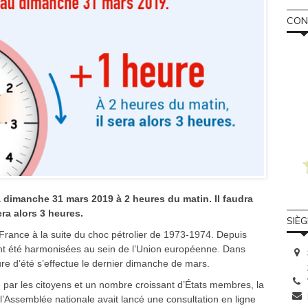
CONS
a dimanche 31 mars 2019 à 2 heures du matin. Il faudra
era alors 3 heures.
SIÈ
rance à la suite du choc pétrolier de 1973-1974. Depuis
nt été harmonisées au sein de l’Union européenne. Dans
re d’été s’effectue le dernier dimanche de mars.
 par les citoyens et un nombre croissant d’États membres, la
Assemblée nationale avait lancé une consultation en ligne