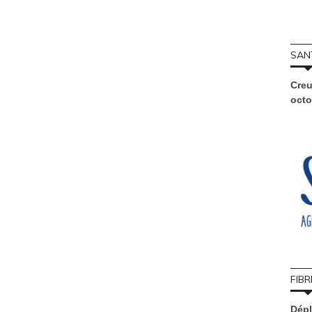
SAN
Creu
octo
FIBR
Dépl