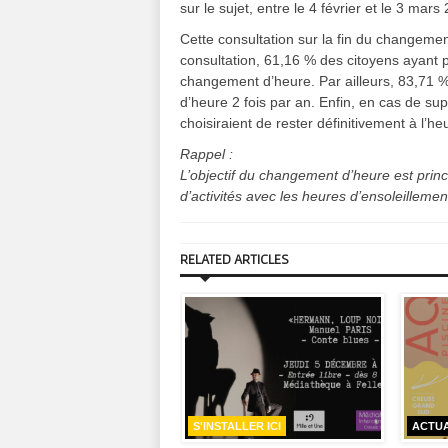
sur le sujet, entre le 4 février et le 3 mars
Cette consultation sur la fin du changeme
consultation, 61,16 % des citoyens ayant 
changement d’heure. Par ailleurs, 83,71 
d’heure 2 fois par an. Enfin, en cas de s
choisiraient de rester définitivement à l’he
Rappel :
L’objectif du changement d’heure est prin
d’activités avec les heures d’ensoleillement p
RELATED ARTICLES
FÉRENCE
S'INSTALLER ICI
ACTUA