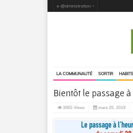
e-@dministration
LA COMMUNAUTÉ
SORTIR
HABIT
Bientôt le passage à 
3955 Views
mars 26, 2019