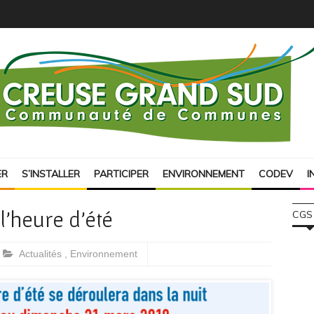
ER
S’INSTALLER
PARTICIPER
ENVIRONNEMENT
CODEV
I
l’heure d’été
CGS
Actualités
,
Environnement