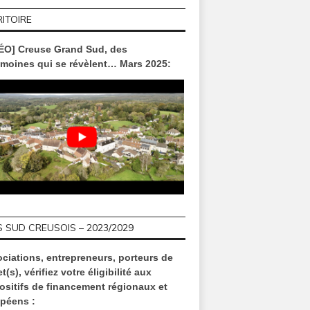
ITOIRE
ÉO] Creuse Grand Sud, des
imoines qui se révèlent… Mars 2025:
 SUD CREUSOIS – 2023/2029
ciations, entrepreneurs, porteurs de
t(s), vérifiez votre éligibilité aux
ositifs de financement régionaux et
péens :