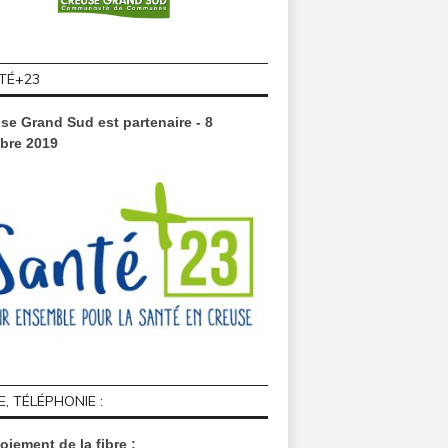
TÉ+23
se Grand Sud est partenaire - 8
bre 2019
E, TÉLÉPHONIE :
oiement de la fibre :