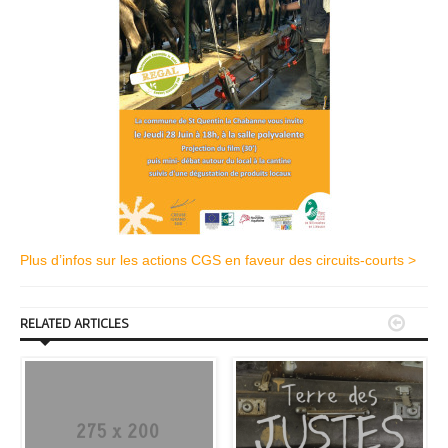
Plus d’infos sur les actions CGS en faveur des circuits-courts >


RELATED ARTICLES