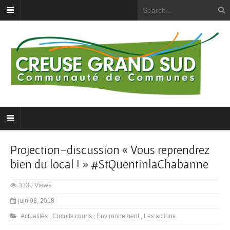
Projection-discussion « Vous reprendrez
bien du local ! » #StQuentinlaChabanne
3330 Views
juin 08, 2018
Actualités
,
Circuits courts
,
Environnement
,
Les actions