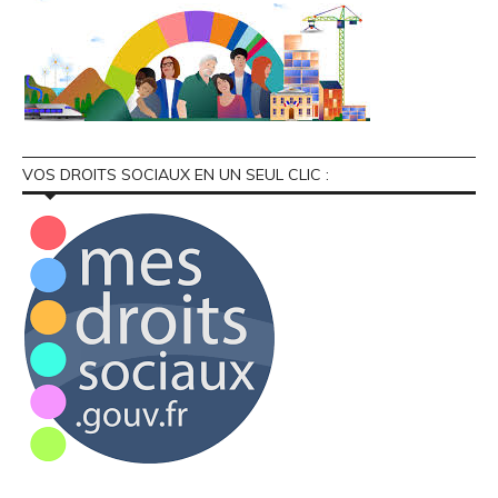
VOS DROITS SOCIAUX EN UN SEUL CLIC :