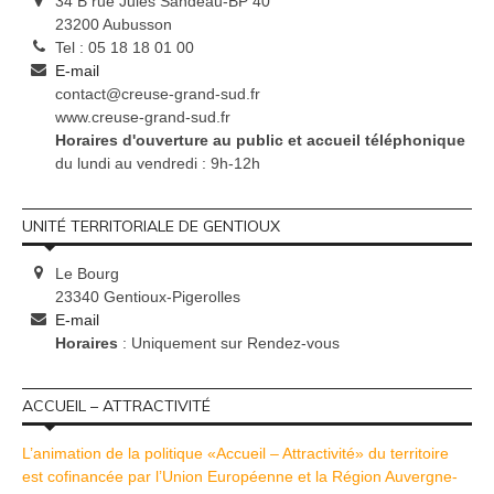
34 B rue Jules Sandeau-BP 40
23200 Aubusson
Tel : 05 18 18 01 00
E-mail
contact@creuse-grand-sud.fr
www.creuse-grand-sud.fr
Horaires d'ouverture au public et accueil téléphonique
du lundi au vendredi : 9h-12h
UNITÉ TERRITORIALE DE GENTIOUX
Le Bourg
23340 Gentioux-Pigerolles
E-mail
Horaires
: Uniquement sur Rendez-vous
ACCUEIL – ATTRACTIVITÉ
L’animation de la politique «Accueil – Attractivité» du territoire
est cofinancée par l’Union Européenne et la Région Auvergne-