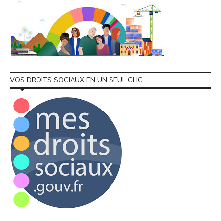
VOS DROITS SOCIAUX EN UN SEUL CLIC :