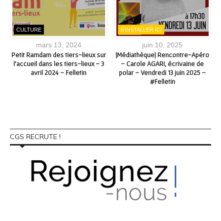
CULTURE
S'INSTALLER ICI
mars 13, 2024
juin 10, 2025
Petit Ramdam des tiers-lieux sur
[Médiathèque] Rencontre-Apéro
l’accueil dans les tiers-lieux – 3
– Carole AGARI, écrivaine de
7
avril 2024 – Felletin
polar – Vendredi 13 juin 2025 –
#Felletin
CGS RECRUTE !