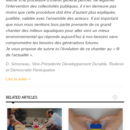
Même si la procédure d’intérêt général permet, de légitimer
l’intervention des collectivités publiques, il n’en demeure pas
moins que cette procédure doit être d’autant plus expliquée,
justifiée, validée avec l’ensemble des acteurs. Il est important
que nous nous sentions tous partie prenante de ce grand
chantier des milieux aquatiques pour aller vers un mieux
environnemental qui réponde aujourd’hui à nos besoins sans
compromettre les besoins des générations futures.
Je vous propose de suivre ici l’évolution de ce chantier au « fil
de l’actualité ».
D. Simoneau, Vice-Présidente Développement Durable, Rivières
et Démocratie Participative
Lire la suite >


RELATED ARTICLES