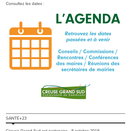
Consultez les dates :
SANTÉ+23
Creuse Grand Sud est partenaire - 8 octobre 2019