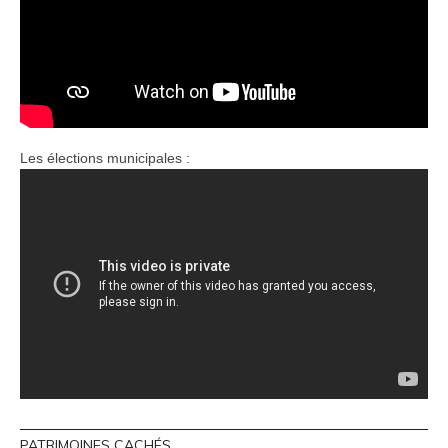
Les élections municipales :
PATRIMOINES CACHÉS