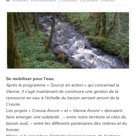
Actualités
,
Environnement
,
L'institution
,
Les projets
,
Rivières
Se mobiliser pour l’eau
Après le programme « Source en action » qui concernait la
Vienne, il s’agit maintenant de construire une gestion de la
ressource en eau à l’échelle du bassin versant amont de la
Creuse.
Les projets « Creuse Amont » et « Vienne Amont » devraient
faire émerger une solidarité : – entre notre territoire et celui du
bassin aval, – entre les différents partenaires des rivières et du
foncier.