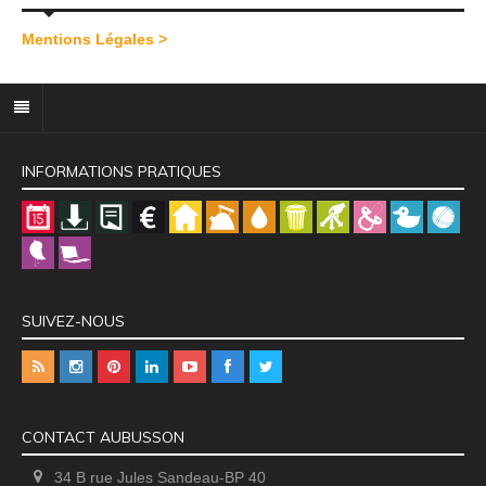
Mentions Légales >
INFORMATIONS PRATIQUES
SUIVEZ-NOUS
CONTACT AUBUSSON
34 B rue Jules Sandeau-BP 40