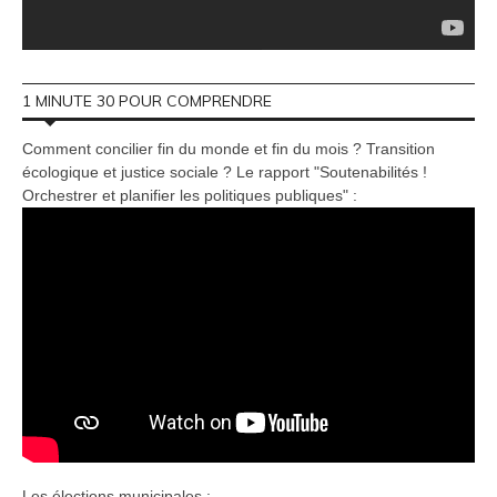
1 MINUTE 30 POUR COMPRENDRE
Comment concilier fin du monde et fin du mois ? Transition
écologique et justice sociale ? Le rapport "Soutenabilités !
Orchestrer et planifier les politiques publiques" :
Les élections municipales :