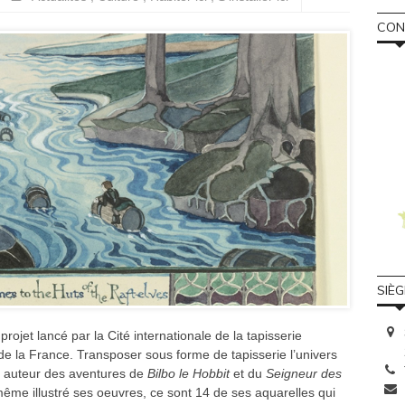
CONS
SIÈ
projet lancé par la Cité internationale de la tapisserie
e la France. Transposer sous forme de tapisserie l’univers
me auteur des aventures de
Bilbo le Hobbit
et du
Seigneur des
-même illustré ses oeuvres, ce sont 14 de ses aquarelles qui