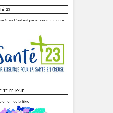
TÉ+23
se Grand Sud est partenaire - 8 octobre
9
E, TÉLÉPHONIE :
iement de la fibre :