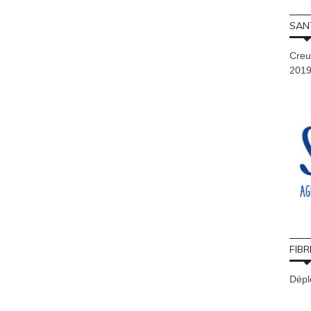
SAN
Creu
201
FIBR
Déplo