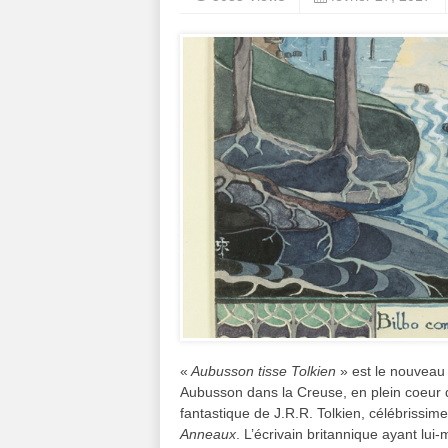
«
Aubusson tisse Tolkien
» est le nouveau 
Aubusson dans la Creuse, en plein coeur d
fantastique de J.R.R. Tolkien, célébrissi
Anneaux
. L’écrivain britannique ayant lui