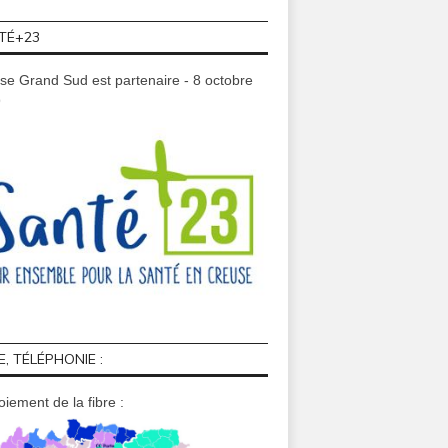
TÉ+23
se Grand Sud est partenaire - 8 octobre
9
E, TÉLÉPHONIE :
iement de la fibre :