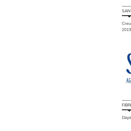
SAN
Creu
201
FIBR
Déplo