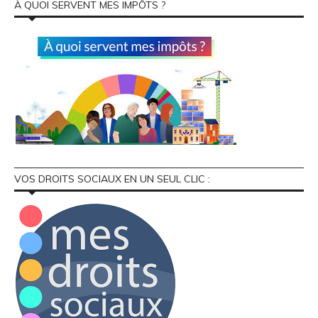
À QUOI SERVENT MES IMPÔTS ?
VOS DROITS SOCIAUX EN UN SEUL CLIC :