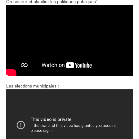
Orchestrer et planifier les politiques publiques" :
Les élections municipales :