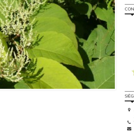
CONS
SIÈ