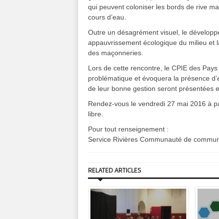
qui peuvent coloniser les bords de rive m
cours d’eau.
Outre un désagrément visuel, le dévelop
appauvrissement écologique du milieu et la
des maçonneries.
Lors de cette rencontre, le CPIE des Pay
problématique et évoquera la présence d’e
de leur bonne gestion seront présentées et
Rendez-vous le vendredi 27 mai 2016 à pa
libre.
Pour tout renseignement :
Service Rivières Communauté de commune
RELATED ARTICLES