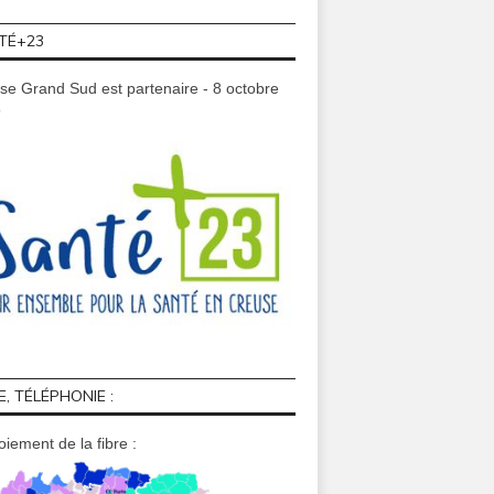
TÉ+23
se Grand Sud est partenaire - 8 octobre
9
E, TÉLÉPHONIE :
iement de la fibre :