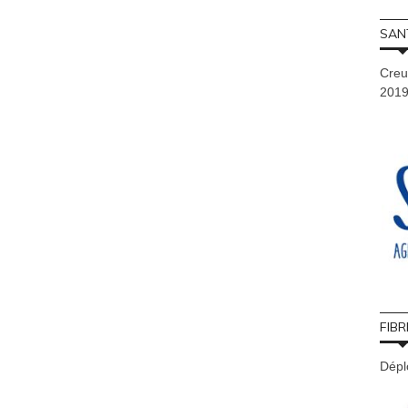
SAN
Creu
201
FIBR
Déplo