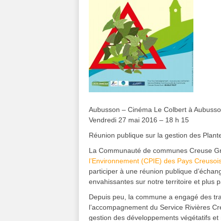
Aubusson – Cinéma Le Colbert à Aubuss
Vendredi 27 mai 2016 – 18 h 15
Réunion publique sur la gestion des Plan
La Communauté de communes Creuse G
l’Environnement (CPIE) des Pays Creusoi
participer à une réunion publique d’échan
envahissantes sur notre territoire et plus
Depuis peu, la commune a engagé des trav
l’accompagnement du Service Rivières Cre
gestion des développements végétatifs e