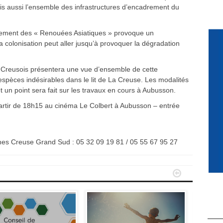
ais aussi l’ensemble des infrastructures d’encadrement du
pement des « Renouées Asiatiques » provoque un
 colonisation peut aller jusqu’à provoquer la dégradation
s Creusois présentera une vue d’ensemble de cette
spèces indésirables dans le lit de La Creuse. Les modalités
 un point sera fait sur les travaux en cours à Aubusson.
rtir de 18h15 au cinéma Le Colbert à Aubusson – entrée
s Creuse Grand Sud : 05 32 09 19 81 / 05 55 67 95 27

