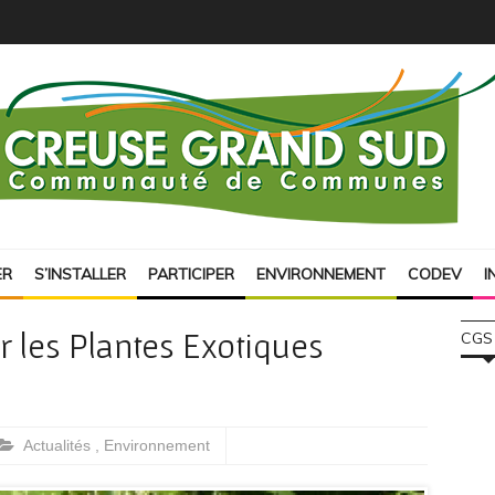
ER
S’INSTALLER
PARTICIPER
ENVIRONNEMENT
CODEV
I
 les Plantes Exotiques
CGS
Actualités
,
Environnement