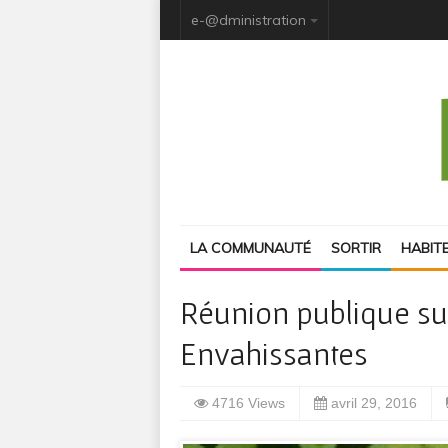
e-@dministration
LA COMMUNAUTÉ
SORTIR
HABIT
Réunion publique sur
Envahissantes
4716 Views
avril 29, 2016