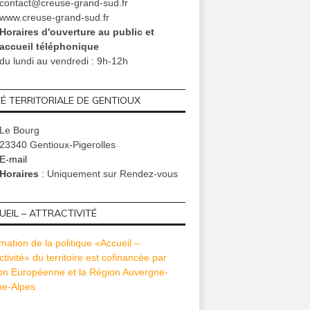
contact@creuse-grand-sud.fr
www.creuse-grand-sud.fr
Horaires d'ouverture au public et
accueil téléphonique
du lundi au vendredi : 9h-12h
TÉ TERRITORIALE DE GENTIOUX
Le Bourg
23340 Gentioux-Pigerolles
E-mail
Horaires
: Uniquement sur Rendez-vous
EIL – ATTRACTIVITÉ
mation de la politique «Accueil –
ctivité» du territoire est cofinancée par
ion Européenne et la Région Auvergne-
e-Alpes