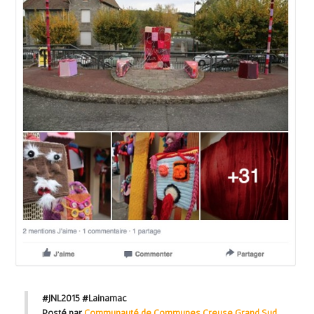
#JNL2015 #Lainamac
Posté par
Communauté de Communes Creuse Grand Sud