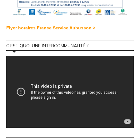
Flyer horaires France Service Aubusson >
C’EST QUOI UNE INTERCOMMUNALITÉ ?