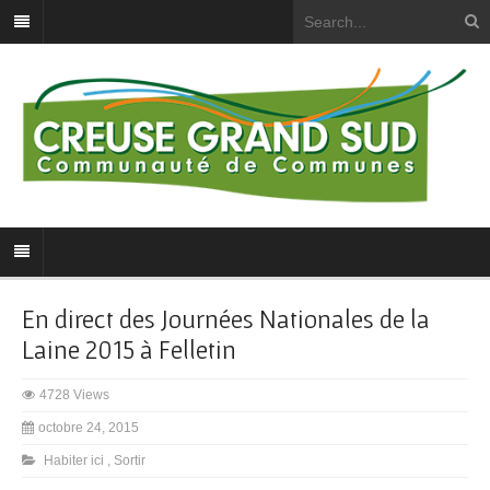
En direct des Journées Nationales de la
Laine 2015 à Felletin
4728 Views
octobre 24, 2015
Habiter ici
,
Sortir