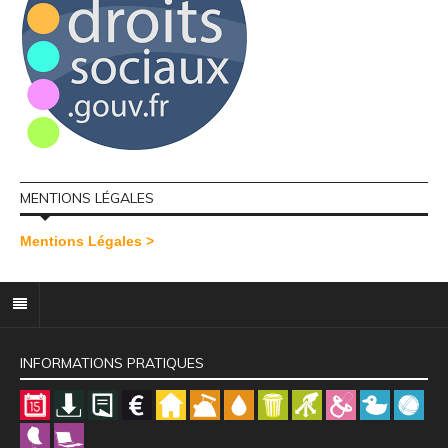
MENTIONS LÉGALES
Mentions Légales >
INFORMATIONS PRATIQUES