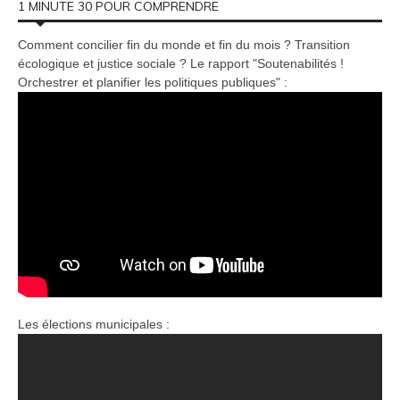
1 MINUTE 30 POUR COMPRENDRE
Comment concilier fin du monde et fin du mois ? Transition
écologique et justice sociale ? Le rapport "Soutenabilités !
Orchestrer et planifier les politiques publiques" :
Les élections municipales :