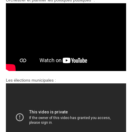
Orchestrer et planifier les politiques publiques" :
Les élections municipales :