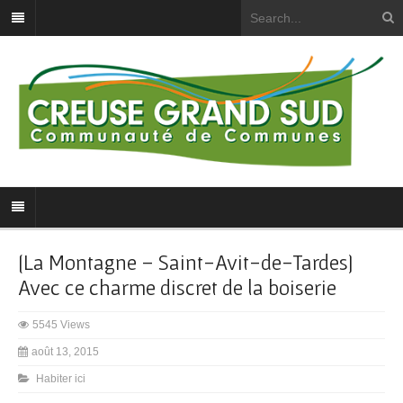
[La Montagne – Saint-Avit-de-Tardes]
Avec ce charme discret de la boiserie
5545 Views
août 13, 2015
Habiter ici