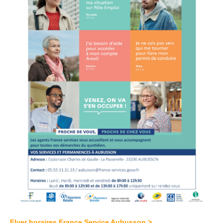
Flyer horaires France Service Aubusson >