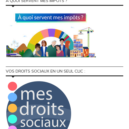
À QUOI SERVENT MES IMPÔTS ?
VOS DROITS SOCIAUX EN UN SEUL CLIC :