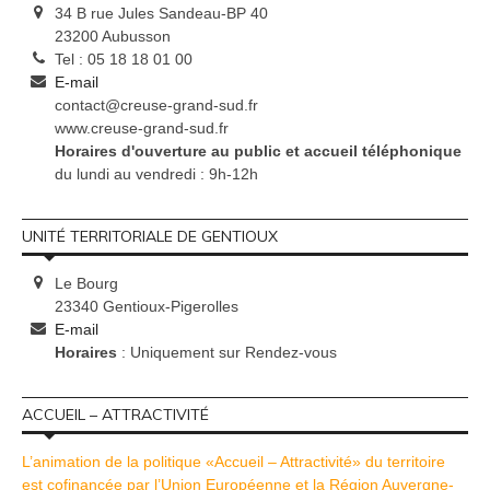
34 B rue Jules Sandeau-BP 40
23200 Aubusson
Tel : 05 18 18 01 00
E-mail
contact@creuse-grand-sud.fr
www.creuse-grand-sud.fr
Horaires d'ouverture au public et accueil téléphonique
du lundi au vendredi : 9h-12h
UNITÉ TERRITORIALE DE GENTIOUX
Le Bourg
23340 Gentioux-Pigerolles
E-mail
Horaires
: Uniquement sur Rendez-vous
ACCUEIL – ATTRACTIVITÉ
L’animation de la politique «Accueil – Attractivité» du territoire
est cofinancée par l’Union Européenne et la Région Auvergne-