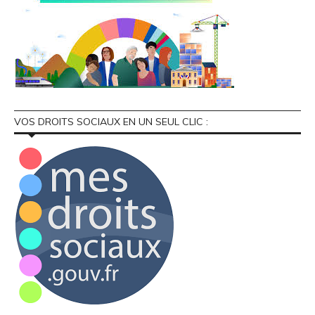
VOS DROITS SOCIAUX EN UN SEUL CLIC :