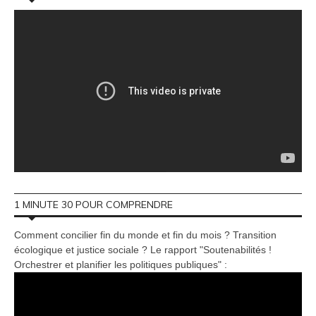
1 MINUTE 30 POUR COMPRENDRE
Comment concilier fin du monde et fin du mois ? Transition
écologique et justice sociale ? Le rapport "Soutenabilités !
Orchestrer et planifier les politiques publiques" :