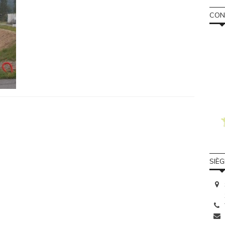
CONS
SIÈ