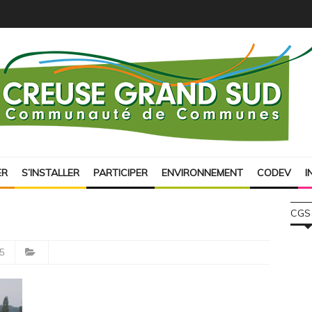
ER
S’INSTALLER
PARTICIPER
ENVIRONNEMENT
CODEV
I
CGS
5