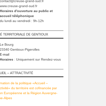
contact@creuse-grand-sud.fr
www.creuse-grand-sud.fr
Horaires d'ouverture au public et
accueil téléphonique
du lundi au vendredi : 9h-12h
TÉ TERRITORIALE DE GENTIOUX
Le Bourg
23340 Gentioux-Pigerolles
E-mail
Horaires
: Uniquement sur Rendez-vous
EIL – ATTRACTIVITÉ
mation de la politique «Accueil –
ctivité» du territoire est cofinancée par
ion Européenne et la Région Auvergne-
e-Alpes