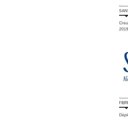
SAN
Creu
201
FIBR
Déplo