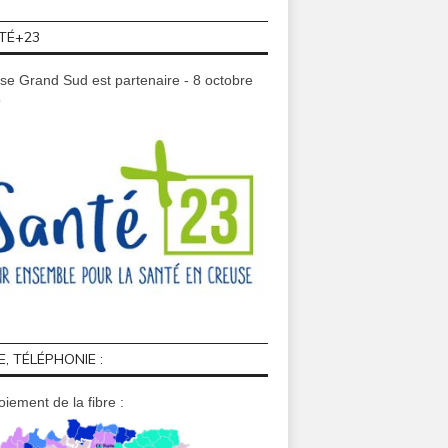
TÉ+23
se Grand Sud est partenaire - 8 octobre
9
E, TÉLÉPHONIE :
iement de la fibre :