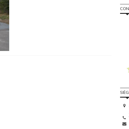
CONS
SIÈ