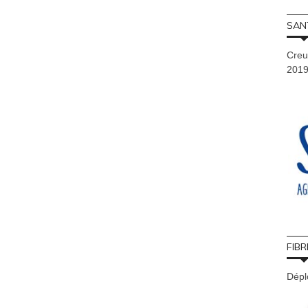
SAN
Creu
201
FIBR
Déplo