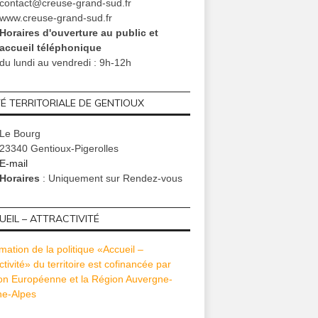
contact@creuse-grand-sud.fr
www.creuse-grand-sud.fr
Horaires d'ouverture au public et
accueil téléphonique
du lundi au vendredi : 9h-12h
TÉ TERRITORIALE DE GENTIOUX
Le Bourg
23340 Gentioux-Pigerolles
E-mail
Horaires
: Uniquement sur Rendez-vous
EIL – ATTRACTIVITÉ
mation de la politique «Accueil –
ctivité» du territoire est cofinancée par
ion Européenne et la Région Auvergne-
e-Alpes