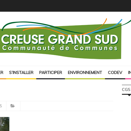
ER
S’INSTALLER
PARTICIPER
ENVIRONNEMENT
CODEV
I
CGS
5