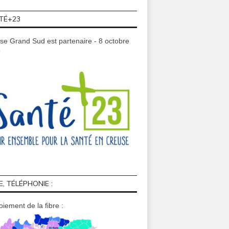
TÉ+23
se Grand Sud est partenaire - 8 octobre
9
E, TÉLÉPHONIE :
iement de la fibre :