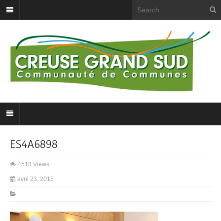
ES4A6898
4518 Views
avril 23, 2015