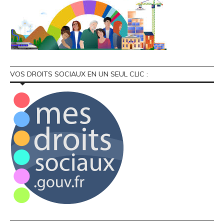
VOS DROITS SOCIAUX EN UN SEUL CLIC :