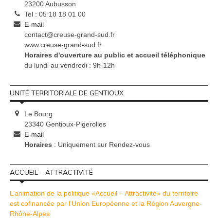
23200 Aubusson
Tel : 05 18 18 01 00
E-mail
contact@creuse-grand-sud.fr
www.creuse-grand-sud.fr
Horaires d'ouverture au public et accueil téléphonique
du lundi au vendredi : 9h-12h
UNITÉ TERRITORIALE DE GENTIOUX
Le Bourg
23340 Gentioux-Pigerolles
E-mail
Horaires
: Uniquement sur Rendez-vous
ACCUEIL – ATTRACTIVITÉ
L’animation de la politique «Accueil – Attractivité» du territoire
est cofinancée par l’Union Européenne et la Région Auvergne-
Rhône-Alpes